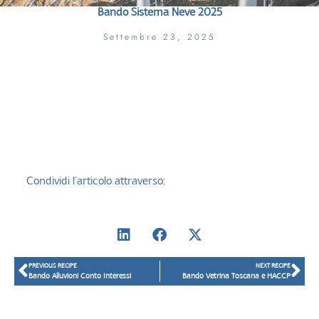
Bando Sistema Neve 2025
Settembre 23, 2025
Condividi l’articolo attraverso:
PREVIOUS RECIPE
NEXT RECIPE
Bando Alluvioni Conto Interessi
Bando Vetrina Toscana e HACCP