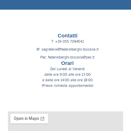
Contatti
T: +39 055 7094542
@: segreteria@federalberghi.toscana.it
Pec: federalberghi.toscana@pec.it
Orari
Dal Lunedì al Venerdì
dalle ore 9:00 alle ore 13:00
e dalle ore 14:00 alle ore 18:00
(Previa richiesta appuntamento)