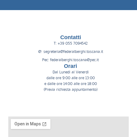
Contatti
T: +39 055 7094542
@: segreteria@federalberghi.toscana.it
Pec: federalberghi.toscana@pec.it
Orari
Dal Lunedì al Venerdì
dalle ore 9:00 alle ore 13:00
e dalle ore 14:00 alle ore 18:00
(Previa richiesta appuntamento)