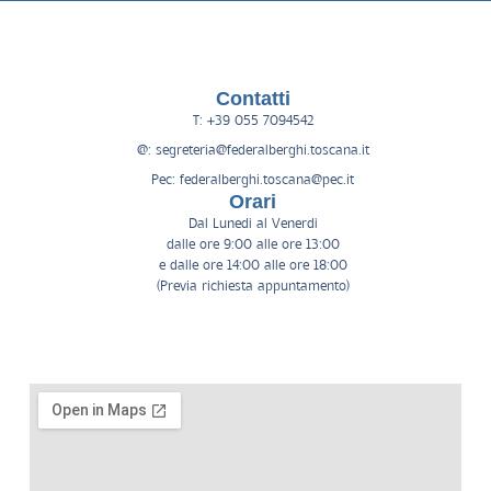
Contatti
T: +39 055 7094542
@: segreteria@federalberghi.toscana.it
Pec: federalberghi.toscana@pec.it
Orari
Dal Lunedì al Venerdì
dalle ore 9:00 alle ore 13:00
e dalle ore 14:00 alle ore 18:00
(Previa richiesta appuntamento)