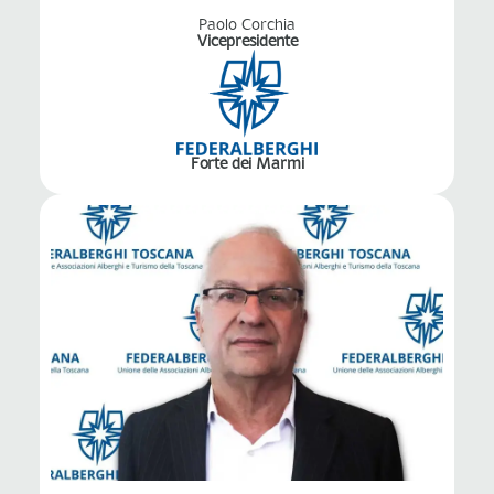
Paolo Corchia
Vicepresidente
Forte dei Marmi