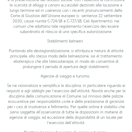
la scarsità di alloggi a canoni accessibili destinati alla locazione a
lungo termine ed in coerenza con i recenti pronunciamenti della
Corte di Giustizia dell’Unione europea (v. sentenza 22 settembre
2020, cause riunite C-724/18 e C-727/18, Cali Apartments), nei
comuni che adottano tale regolamento l’esercizio dev’essere
subordinato al rilascio di una specifica autorizzazione.
Stabilimenti balneari.
Puntando alla destagionalizzazione, si attribuisce natura di attività
principale, allo stesso modo della balneazione, sia al trattamento
elioterapico che alla talassoterapia, in modo da consentire di
prolungare il periodo di apertura degli stabilimenti.
Agenzie di viaggio e turismo.
Se ne razionalizza e semplifica la disciplina, in particolare riguardo ai
requisiti e agli obblighi per l’esercizio dell’attività. Novità anche per la
disciplina della comunicazione al Comune sul rinnovo delle polizze
assicurative per responsabilità civile e della prestazione di garanzia
per i casi di insolvenza e fallimento. Per quelle online è stabilito che
siano soggette all’osservanza di tutte le disposizioni in materia di
agenzia di viaggio, ad eccezione della disponibilità di un locale per
l’esercizio dell’attività.