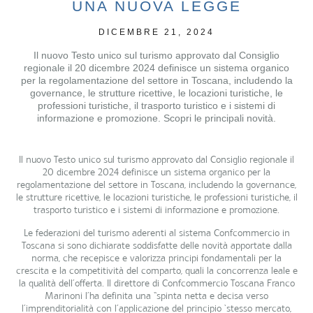
UNA NUOVA LEGGE
DICEMBRE 21, 2024
​​​​​​​Il nuovo Testo unico sul turismo approvato dal Consiglio
regionale il 20 dicembre 2024 definisce un sistema organico
per la regolamentazione del settore in Toscana, includendo la
governance, le strutture ricettive, le locazioni turistiche, le
professioni turistiche, il trasporto turistico e i sistemi di
informazione e promozione. Scopri le principali novità.
Il nuovo Testo unico sul turismo approvato dal Consiglio regionale il
20 dicembre 2024 definisce un sistema organico per la
regolamentazione del settore in Toscana, includendo la governance,
le strutture ricettive, le locazioni turistiche, le professioni turistiche, il
trasporto turistico e i sistemi di informazione e promozione.
Le federazioni del turismo aderenti al sistema Confcommercio in
Toscana si sono dichiarate soddisfatte delle novità apportate dalla
norma, che recepisce e valorizza principi fondamentali per la
crescita e la competitività del comparto, quali la concorrenza leale e
la qualità dell’offerta. Il direttore di Confcommercio Toscana Franco
Marinoni l’ha definita una “spinta netta e decisa verso
l’imprenditorialità con l’applicazione del principio ‘stesso mercato,