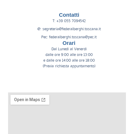
Contatti
T: +39 055 7094542
@: segreteria@federalberghi.toscana.it
Pec: federalberghi.toscana@pec.it
Orari
Dal Lunedì al Venerdì
dalle ore 9:00 alle ore 13:00
e dalle ore 14:00 alle ore 18:00
(Previa richiesta appuntamento)