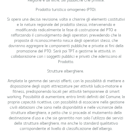
Regione e da altre, sia pubbliche che private.
Prodotto turistico omogeneo (PTO)
.
Si opera una decisa revisione, volta a chiarire gli elementi costitutivi
e la natura regionale del prodotto stesso, intervenendo e
modificando radicalmente la fase di costruzione del PTO e
rafforzando il coinvolgimento degli operatori, prevedendo che la
proposta di riconoscimento nasca dagli operatori stessi, che
dovranno aggregare le componenti pubbliche e private ai fini della
promozione del PTO. Sarà poi TPT a gestirne le attività, in
collaborazione con i soggetti pubblici e privati che aderiscono al
Prodotto.
Strutture alberghiere.
Ampliata la gamma dei servizi offerti, con la possibilità di mettere a
disposizione degli ospiti attrezzature per attività ludico-motorie e
fitness, predisponendo locali per attività temporanee di smart
working. Possibilità di aumentare, entro limiti definiti dal Comune, la
propria capacità ricettiva, con possibilità di associare nella gestione
civili abitazioni che sono nella disponibilità e nelle vicinanze della
struttura alberghiera, a patto che si proceda al mutamento della
destinazione d’uso e che sia garantito non solo l’utilizzo dei servizi
della struttura alberghiera, ma anche lo standard qualitativo
corrispondente al livello di classificazione dell’albergo.