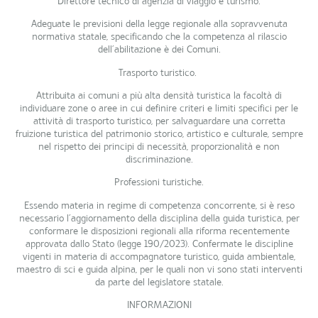
Direttore tecnico di agenzia di viaggio e turismo
.
Adeguate le previsioni della legge regionale alla sopravvenuta
normativa statale, specificando che la competenza al rilascio
dell’abilitazione è dei Comuni.
Trasporto turistico.
Attribuita ai comuni a più alta densità turistica la facoltà di
individuare zone o aree in cui definire criteri e limiti specifici per le
attività di trasporto turistico, per salvaguardare una corretta
fruizione turistica del patrimonio storico, artistico e culturale, sempre
nel rispetto dei principi di necessità, proporzionalità e non
discriminazione.
Professioni turistiche
.
Essendo materia in regime di competenza concorrente, si è reso
necessario l’aggiornamento della disciplina della guida turistica, per
conformare le disposizioni regionali alla riforma recentemente
approvata dallo Stato (legge 190/2023). Confermate le discipline
vigenti in materia di accompagnatore turistico, guida ambientale,
maestro di sci e guida alpina, per le quali non vi sono stati interventi
da parte del legislatore statale.
INFORMAZIONI