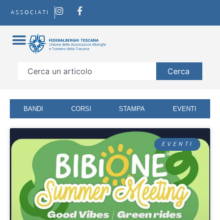
ASSOCIATI
Cerca
BANDI
CORSI
STAMPA
EVENTI
EVENTI