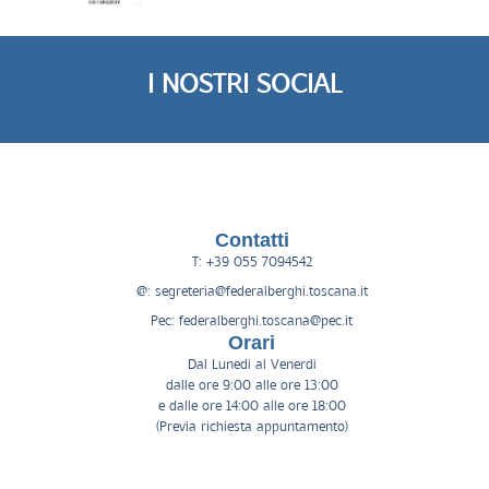
I NOSTRI SOCIAL
Contatti
T: +39 055 7094542
@: segreteria@federalberghi.toscana.it
Pec: federalberghi.toscana@pec.it
Orari
Dal Lunedì al Venerdì
dalle ore 9:00 alle ore 13:00
e dalle ore 14:00 alle ore 18:00
(Previa richiesta appuntamento)