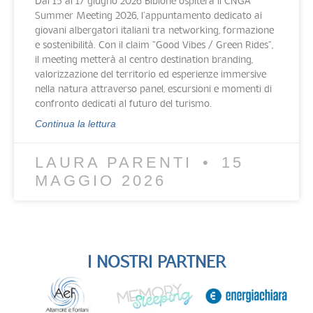
Dal 15 al 17 giugno 2026 Bibione ospiterà il CNGA
Summer Meeting 2026, l’appuntamento dedicato ai
giovani albergatori italiani tra networking, formazione
e sostenibilità. Con il claim “Good Vibes / Green Rides”,
il meeting metterà al centro destination branding,
valorizzazione del territorio ed esperienze immersive
nella natura attraverso panel, escursioni e momenti di
confronto dedicati al futuro del turismo.
Continua la lettura
LAURA PARENTI
15
MAGGIO 2026
I NOSTRI PARTNER