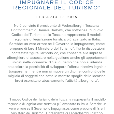
IMPUGNARE IL CODICE
REGIONALE DEL TURISMO”
FEBBRAIO 19, 2025
Ne è convinto il presidente di Federalberghi Toscana-
Confcommercio Daniele Barbetti, che sottolinea: “il nuovo
Codice del Turismo della Toscana rappresenta il modello
regionale di legislazione turistica più avanzato in Italia.
Sarebbe un vero errore se il Governo lo impugnasse, come
propone di fare il Ministero del Turismo”. Tra le disposizioni
contestate figura l’articolo 22, che consente alle imprese
alberghiere di associare nella gestione anche gli appartamenti
ubicati nelle vicinanze. “Ci auguriamo che non si intenda
ostacolare la possibilità di sviluppare l’offerta ricettiva legale e
trasparente, mentre non si muove un dito nei confronti delle
migliaia di soggetti che sotto le mentite spoglie delle locazioni
brevi esercitano abusivamente l’attività alberghiera”.
“Il nuovo Codice del Turismo della Toscana rappresenta il modello
regionale di legislazione turistica più avanzato in Italia. Sarebbe un
vero errore se il Governo lo impugnasse, come propone di fare il
Ministero del Turismo”. Il presidente di Federalberghi Toscana-