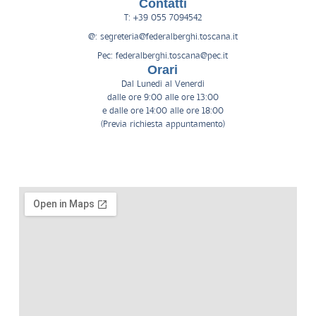
Contatti
T: +39 055 7094542
@: segreteria@federalberghi.toscana.it
Pec: federalberghi.toscana@pec.it
Orari
Dal Lunedì al Venerdì
dalle ore 9:00 alle ore 13:00
e dalle ore 14:00 alle ore 18:00
(Previa richiesta appuntamento)