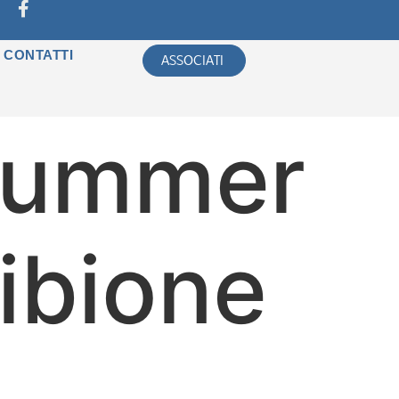
CONTATTI
ASSOCIATI
Summer
ibione