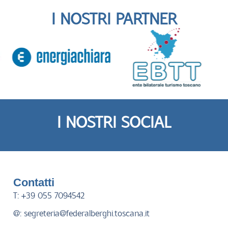
I NOSTRI PARTNER
I NOSTRI SOCIAL
Contatti
T: +39 055 7094542
@: segreteria@federalberghi.toscana.it